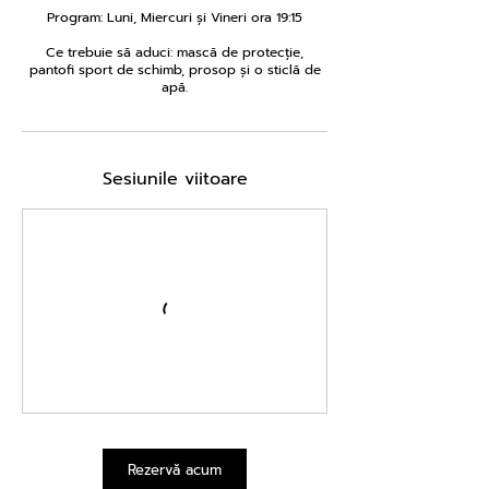
Program: Luni, Miercuri și Vineri ora 19:15
Ce trebuie să aduci: mască de protecție,
pantofi sport de schimb, prosop și o sticlă de
apă.
Sesiunile viitoare
Rezervă acum